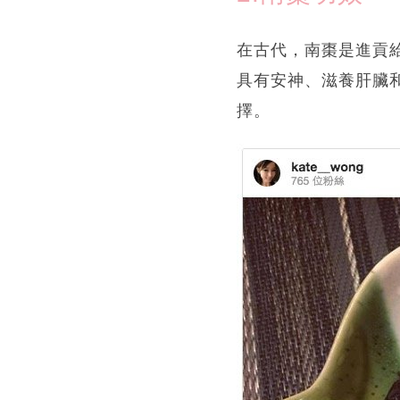
在古代，南棗是進貢
具有安神、滋養肝臟
擇。