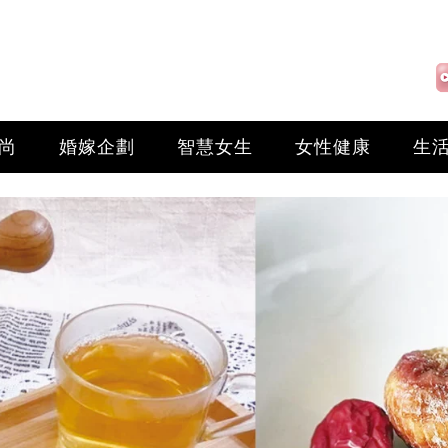
尚
婚嫁企劃
智慧女生
女性健康
生