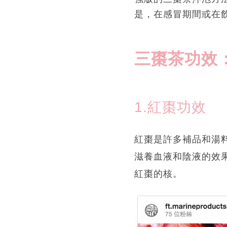
是，在感冒期間或在
三棗茶功效
1.紅棗功效
紅棗是許多補品和湯
滋養血液和陰液的效
紅棗的核。