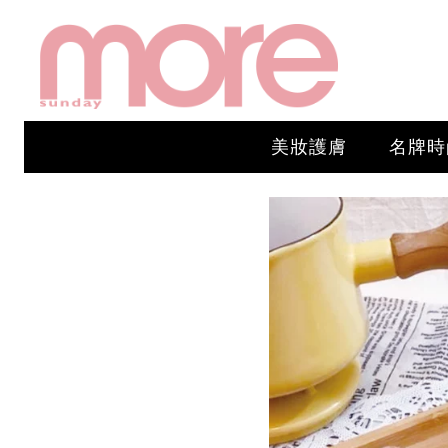
美妝護膚
名牌時