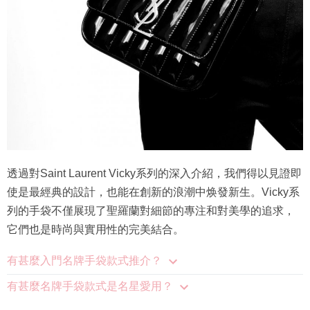
透過對Saint Laurent Vicky系列的深入介紹，我們得以見證即
使是最經典的設計，也能在創新的浪潮中焕發新生。Vicky系
列的手袋不僅展現了聖羅蘭對細節的專注和對美學的追求，
它們也是時尚與實用性的完美結合。
有甚麼入門名牌手袋款式推介？
有甚麼名牌手袋款式是名星愛用？