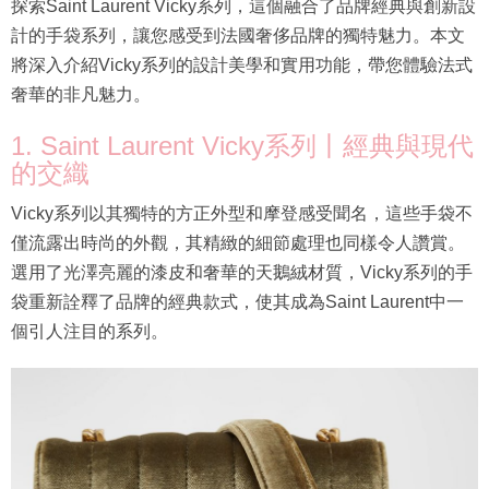
探索Saint Laurent Vicky系列，這個融合了品牌經典與創新設
計的手袋系列，讓您感受到法國奢侈品牌的獨特魅力。本文
將深入介紹Vicky系列的設計美學和實用功能，帶您體驗法式
奢華的非凡魅力。
1. Saint Laurent Vicky系列丨經典與現代
的交織
Vicky系列以其獨特的方正外型和摩登感受聞名，這些手袋不
僅流露出時尚的外觀，其精緻的細節處理也同樣令人讚賞。
選用了光澤亮麗的漆皮和奢華的天鵝絨材質，Vicky系列的手
袋重新詮釋了品牌的經典款式，使其成為Saint Laurent中一
個引人注目的系列。