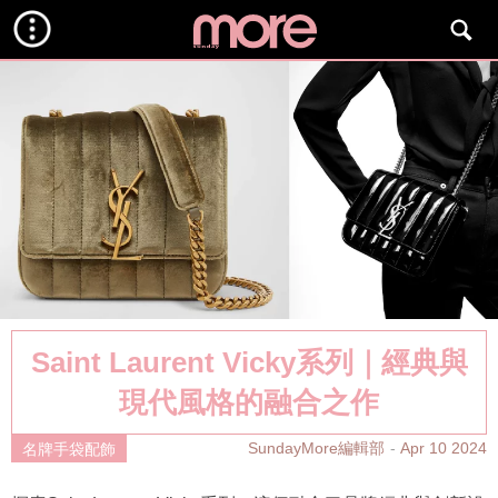
Saint Laurent Vicky系列｜經典與
現代風格的融合之作
SundayMore編輯部
Apr 10 2024
名牌手袋配飾