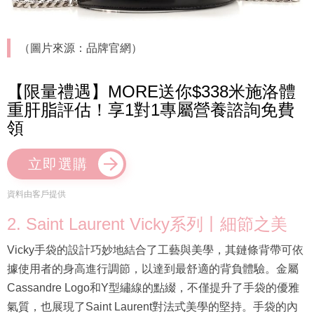
（圖片來源：品牌官網）
【限量禮遇】MORE送你$338米施洛體
重肝脂評估！享1對1專屬營養諮詢免費
領
立即選購
資料由客戶提供
2. Saint Laurent Vicky系列丨細節之美
Vicky手袋的設計巧妙地結合了工藝與美學，其鏈條背帶可依
據使用者的身高進行調節，以達到最舒適的背負體驗。金屬
Cassandre Logo和Y型繡線的點綴，不僅提升了手袋的優雅
氣質，也展現了Saint Laurent對法式美學的堅持。手袋的內