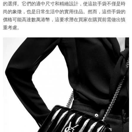
的選擇。它們的適中尺寸和精緻設計，使這款手袋不僅是時
尚的象徵，也是日常生活中的實用佳品。然而，這些手袋的
價格可能高達數萬港幣，這要求潛在買家在購買前需做出慎
重考慮。