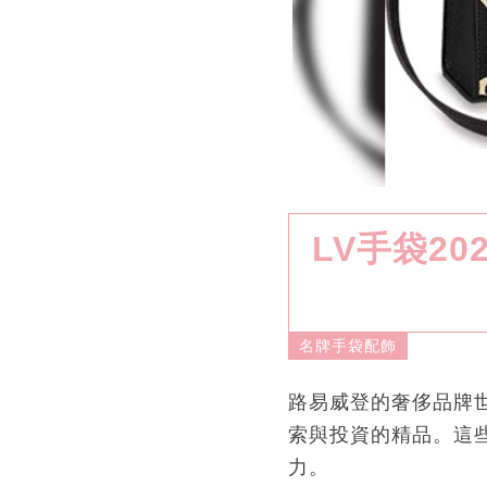
LV手袋20
名牌手袋配飾
路易威登的奢侈品牌世
索與投資的精品。這
力。