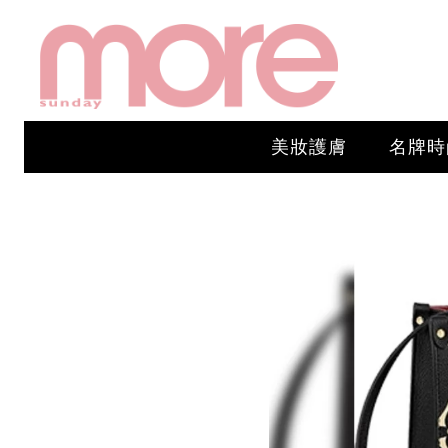
美妝護膚
名牌時