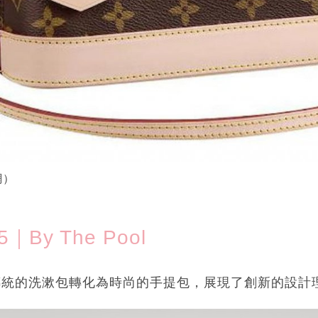
網）
5｜By The Pool
系列將傳統的洗漱包轉化為時尚的手提包，展現了創新的設計