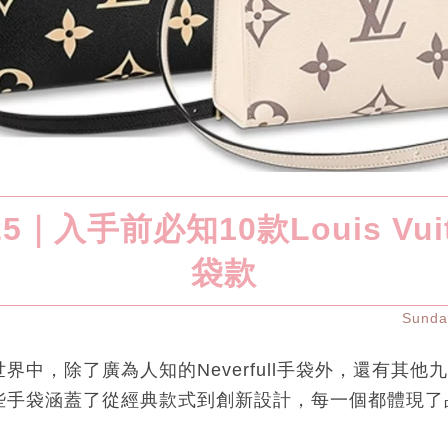
25｜入手前必知10款Louis Vui
袋款
Sund
界中，除了廣為人知的Neverfull手袋外，還有其
些手袋涵蓋了從經典款式到創新設計，每一個都體現了