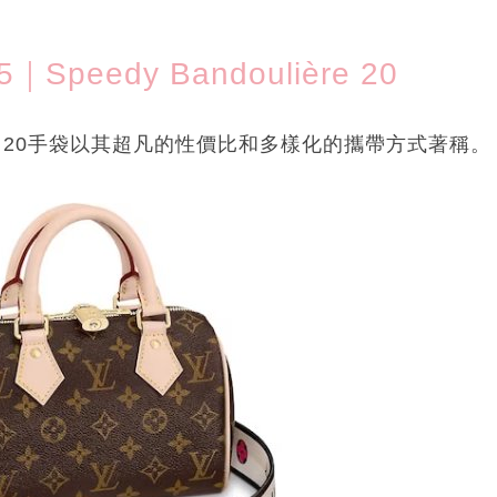
｜Speedy Bandoulière 20
ulière 20手袋以其超凡的性價比和多樣化的攜帶方式著稱。