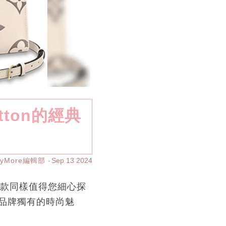
tton的經典
ayMore編輯部
Sep 13 2024
他九款同樣值得您細心探
品牌獨有的時尚魅