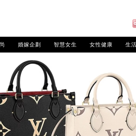
尚
婚嫁企劃
智慧女生
女性健康
生